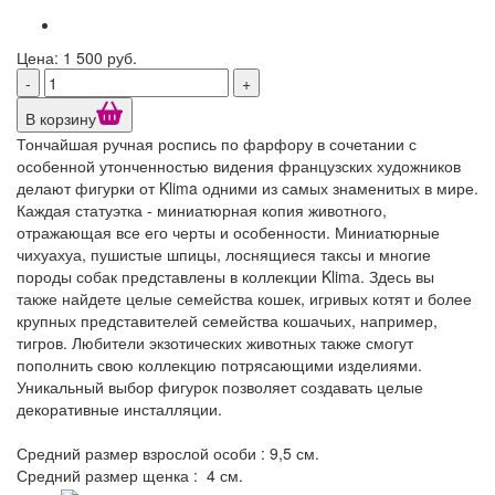
Цена: 1 500 руб.
-
+
В корзину
Тончайшая ручная роспись по фарфору в сочетании с
особенной утонченностью видения французских художников
делают фигурки от Klima одними из самых знаменитых в мире.
Каждая статуэтка - миниатюрная копия животного,
отражающая все его черты и особенности. Миниатюрные
чихуахуа, пушистые шпицы, лоснящиеся таксы и многие
породы собак представлены в коллекции Klima. Здесь вы
также найдете целые семейства кошек, игривых котят и более
крупных представителей семейства кошачьих, например,
тигров. Любители экзотических животных также смогут
пополнить свою коллекцию потрясающими изделиями.
Уникальный выбор фигурок позволяет создавать целые
декоративные инсталляции.
Средний размер взрослой особи : 9,5 см.
Средний размер щенка : 4 см.