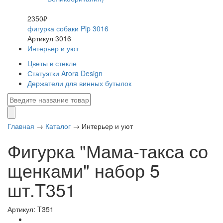
2350₽
фигурка собаки Pip 3016
Артикул 3016
Интерьер и уют
Цветы в стекле
Статуэтки Arora Design
Держатели для винных бутылок
Главная
→
Каталог
→
Интерьер и уют
Фигурка "Мама-такса со
щенками" набор 5
шт.T351
Артикул: T351