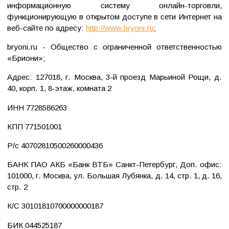
информационную систему онлайн-торговли,
функционирующую в открытом доступе в сети Интернет на
веб-сайте по адресу:
http://www.bryoni.ru
;
bryoni.ru - Общество с ограниченной ответственностью
«Бриони»;
Адрес: 127018, г. Москва, 3-й проезд Марьиной Рощи, д.
40, корп. 1, 8-этаж, комната 2
ИНН 7728586263
КПП 771501001
Р/с 40702810500260000436
БАНК ПАО АКБ «Банк ВТБ» Санкт-Петербург, Доп. офис:
101000, г. Москва, ул. Большая Лубянка, д. 14, стр. 1, д. 16,
стр. 2
К/С 30101810700000000187
БИК 044525187