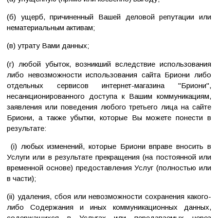
(б) ущерб, причиненный Вашей деловой репутации или
нематериальным активам;
(в) утрату Вами данных;
(г) любой убыток, возникший вследствие использования
либо невозможности использования сайта Бриони либо
отдельных сервисов интернет-магазина "Бриони",
несанкционированного доступа к Вашим коммуникациям,
заявления или поведения любого третьего лица на сайте
Бриони, а также убытки, которые Вы можете понести в
результате:
(i) любых изменений, которые Бриони вправе вносить в
Услуги или в результате прекращения (на постоянной или
временной основе) предоставления Услуг (полностью или
в части);
(ii) удаления, сбоя или невозможности сохранения какого-
либо Содержания и иных коммуникационных данных,
содержащихся в Услугах или передаваемых через