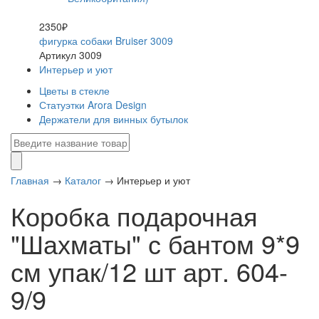
2350₽
фигурка собаки Bruiser 3009
Артикул 3009
Интерьер и уют
Цветы в стекле
Статуэтки Arora Design
Держатели для винных бутылок
Главная
→
Каталог
→
Интерьер и уют
Коробка подарочная
"Шахматы" с бантом 9*9
см упак/12 шт арт. 604-
9/9