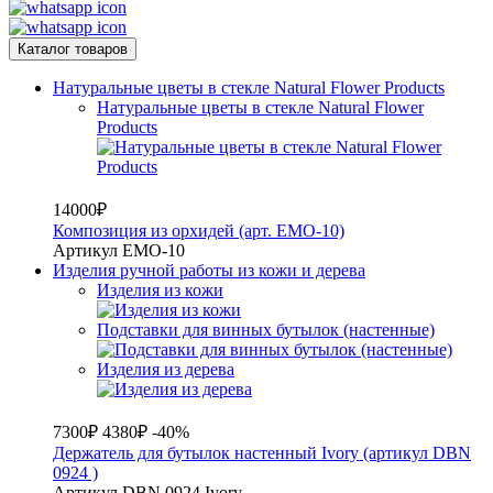
Каталог товаров
Натуральные цветы в стекле Natural Flower Products
Натуральные цветы в стекле Natural Flower
Products
14000₽
Композиция из орхидей (арт. EMO-10)
Артикул EMO-10
Изделия ручной работы из кожи и дерева
Изделия из кожи
Подставки для винных бутылок (настенные)
Изделия из дерева
7300₽
4380₽
-40%
Держатель для бутылок настенный Ivory (артикул DBN
0924 )
Артикул DBN 0924 Ivory