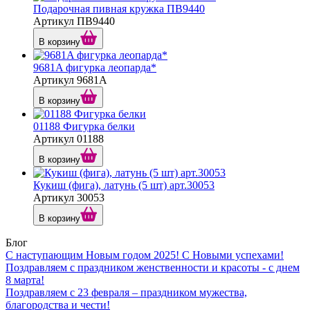
Подарочная пивная кружка ПВ9440
Артикул ПВ9440
В корзину
9681A фигурка леопарда*
Артикул 9681A
В корзину
01188 Фигурка белки
Артикул 01188
В корзину
Кукиш (фига), латунь (5 шт) арт.30053
Артикул 30053
В корзину
Блог
С наступающим Новым годом 2025! С Новыми успехами!
Поздравляем с праздником женственности и красоты - с днем
8 марта!
Поздравляем с 23 февраля – праздником мужества,
благородства и чести!