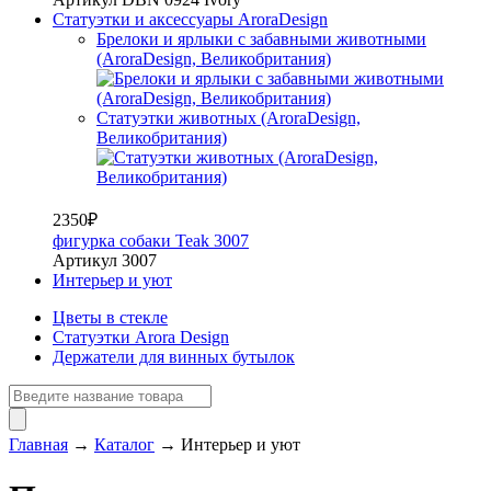
Статуэтки и аксессуары AroraDesign
Брелоки и ярлыки с забавными животными
(AroraDesign, Великобритания)
Статуэтки животных (AroraDesign,
Великобритания)
2350₽
фигурка собаки Teak 3007
Артикул 3007
Интерьер и уют
Цветы в стекле
Статуэтки Arora Design
Держатели для винных бутылок
Главная
→
Каталог
→
Интерьер и уют