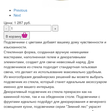
Previous
Next
Цена: 1 287 руб.
-
+
В корзину
Подсвечники с цветами добавят вашему дому чувственности и
изысканности.
Стеклянная форма, созданная вручную немецкими
мастерами, наполненная гелем и декоративными
элементами, создает для свечи невесомый наряд. Для
подсвечников из стекла подходит стандартная гильзовая
свеча, что делает их использование максимально удобным.
Из многообразия дизайнерских решений вы можете выбрать
подсвечник из стекла, который станет идеальным аксессуаром
именно для вашего интерьера.
Декоративный подсвечник из стекла прекрасен как на
каминной полке, так и на обеденном столе. Подсвечники с
фруктами идеально подойдут для декорирования и вечернего
освещения кухни, подсвечники серии "Зимний лес" украсят