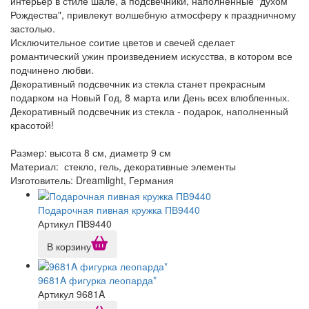
интерьер в стиле шале, а подсвечники, наполненные "духом
Рождества", привлекут волшебную атмосферу к праздничному
застолью.
Исключительное соитие цветов и свечей сделает
романтический ужин произведением искусства, в котором все
подчинено любви.
Декоративный подсвечник из стекла станет прекрасным
подарком на Новый Год, 8 марта или День всех влюбленных.
Декоративный подсвечник из стекла - подарок, наполненный
красотой!
Размер: высота 8 см, диаметр 9 см
Материал: стекло, гель, декоративные элементы
Изготовитель: Dreamlight, Германия
Подарочная пивная кружка ПВ9440
Артикул ПВ9440
В корзину
9681A фигурка леопарда*
Артикул 9681A