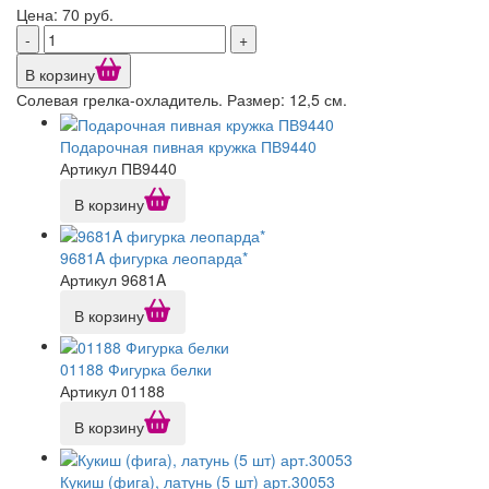
Цена: 70 руб.
-
+
В корзину
Солевая грелка-охладитель. Размер: 12,5 см.
Подарочная пивная кружка ПВ9440
Артикул ПВ9440
В корзину
9681A фигурка леопарда*
Артикул 9681A
В корзину
01188 Фигурка белки
Артикул 01188
В корзину
Кукиш (фига), латунь (5 шт) арт.30053