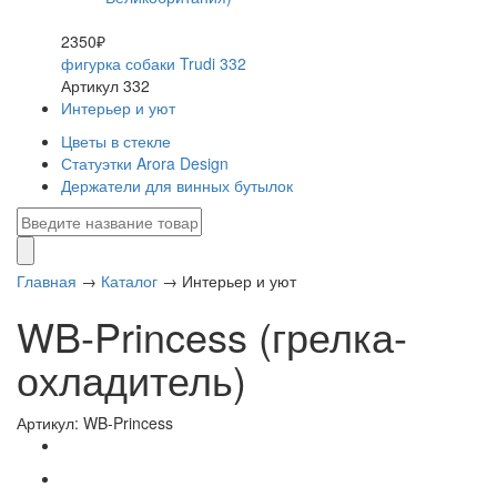
2350₽
фигурка собаки Trudi 332
Артикул 332
Интерьер и уют
Цветы в стекле
Статуэтки Arora Design
Держатели для винных бутылок
Главная
→
Каталог
→
Интерьер и уют
WB-Princess (грелка-
охладитель)
Артикул: WB-Princess