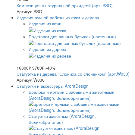
Композиция c натуральной орхидеей (арт. SSO)
Артикул SSO
Изделия ручной работы из кожи и дерева
Изделия из кожи
Подставки для винных бутылок (настенные)
Изделия из дерева
16300₽
9780₽
-40%
Статуэтка из дерева "Слониха со слоненком" (арт.W030)
Артикул W030
Статуэтки и аксессуары AroraDesign
Брелоки и ярлыки с забавными животными
(AroraDesign, Великобритания)
Статуэтки животных (AroraDesign,
Великобритания)