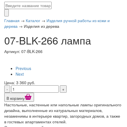
Главная
→
Каталог
→
Изделия ручной работы из кожи и
дерева
→
Изделия из дерева
07-BLK-266 лампа
Артикул: 07-BLK-266
Previous
Next
Цена: 3 360 руб.
-
+
В корзину
Настольные, настенные или напольные лампы оригинального
дизайна, выполненные из натуральных материалов,
незаменимы в интерьере квартир, загородных домов, а также
в гостевых апартаментах отелей.