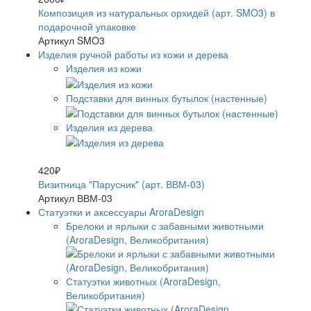
Композиция из натуральных орхидей (арт. SMO3) в
подарочной упаковке
Артикул SMO3
Изделия ручной работы из кожи и дерева
Изделия из кожи
Подставки для винных бутылок (настенные)
Изделия из дерева
420₽
Визитница "Парусник" (арт. ВВМ-03)
Артикул ВВМ-03
Статуэтки и аксессуары AroraDesign
Брелоки и ярлыки с забавными животными
(AroraDesign, Великобритания)
Статуэтки животных (AroraDesign,
Великобритания)