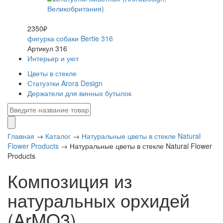
2350₽
фигурка собаки Bertie 316
Артикул 316
Интерьер и уют
Цветы в стекле
Статуэтки Arora Design
Держатели для винных бутылок
Главная
→
Каталог
→
Натуральные цветы в стекле Natural
Flower Products
→
Натуральные цветы в стекле Natural Flower
Products
Композиция из
натуральных орхидей
(ArMO3)