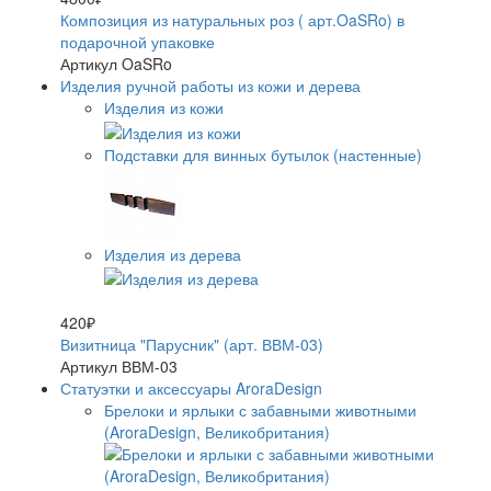
Композиция из натуральных роз ( арт.OaSRo) в
подарочной упаковке
Артикул OaSRo
Изделия ручной работы из кожи и дерева
Изделия из кожи
Подставки для винных бутылок (настенные)
Изделия из дерева
420₽
Визитница "Парусник" (арт. ВВМ-03)
Артикул ВВМ-03
Статуэтки и аксессуары AroraDesign
Брелоки и ярлыки с забавными животными
(AroraDesign, Великобритания)