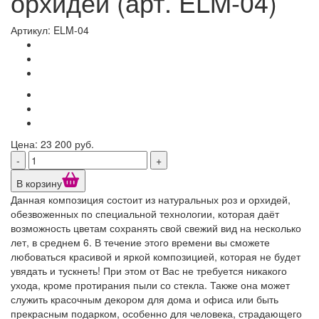
орхидей (арт. ELM-04)
Артикул: ELM-04
Цена: 23 200 руб.
-
+
В корзину
Данная композиция состоит из натуральных роз и орхидей,
обезвоженных по специальной технологии, которая даёт
возможность цветам сохранять свой свежий вид на несколько
лет, в среднем 6. В течение этого времени вы сможете
любоваться красивой и яркой композицией, которая не будет
увядать и тускнеть! При этом от Вас не требуется никакого
ухода, кроме протирания пыли со стекла. Также она может
служить красочным декором для дома и офиса или быть
прекрасным подарком, особенно для человека, страдающего