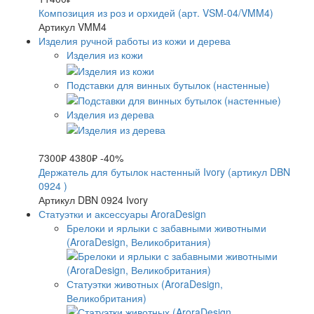
Композиция из роз и орхидей (арт. VSM-04/VMM4)
Артикул VMM4
Изделия ручной работы из кожи и дерева
Изделия из кожи
Подставки для винных бутылок (настенные)
Изделия из дерева
7300₽
4380₽
-40%
Держатель для бутылок настенный Ivory (артикул DBN
0924 )
Артикул DBN 0924 Ivory
Статуэтки и аксессуары AroraDesign
Брелоки и ярлыки с забавными животными
(AroraDesign, Великобритания)
Статуэтки животных (AroraDesign,
Великобритания)