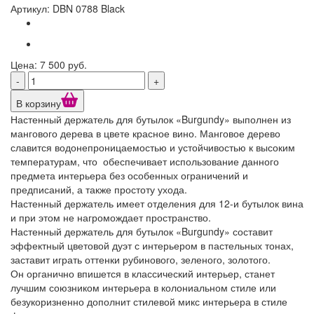
Артикул: DBN 0788 Black
Цена: 7 500 руб.
-
+
В корзину
Настенный держатель для бутылок «Burgundy» выполнен из
мангового дерева в цвете красное вино. Манговое дерево
славится водонепроницаемостью и устойчивостью к высоким
температурам, что обеспечивает использование данного
предмета интерьера без особенных ограничений и
предписаний, а также простоту ухода.
Настенный держатель имеет отделения для 12-и бутылок вина
и при этом не нагромождает пространство.
Настенный держатель для бутылок «Burgundy» составит
эффектный цветовой дуэт с интерьером в пастельных тонах,
заставит играть оттенки рубинового, зеленого, золотого.
Он органично впишется в классический интерьер, станет
лучшим союзником интерьера в колониальном стиле или
безукоризненно дополнит стилевой микс интерьера в стиле