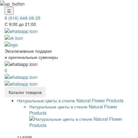
☰
8 (916) 648-08-25
С 9:00 до 21:00
Эксклюзивные подарки
и оригинальные сувениры
0
Каталог товаров
Натуральные цветы в стекле Natural Flower Products
Натуральные цветы в стекле Natural Flower
Products
11400₽