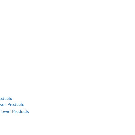
oducts
wer Products