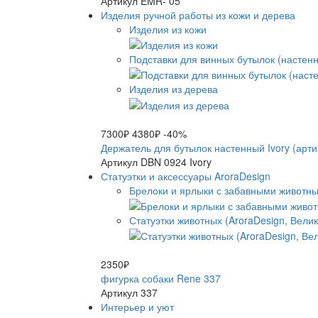
Артикул EMR- 05
Изделия ручной работы из кожи и дерева
Изделия из кожи
Подставки для винных бутылок (настен
Изделия из дерева
7300₽
4380₽
-40%
Держатель для бутылок настенный Ivory (арти
Артикул DBN 0924 Ivory
Статуэтки и аксессуары AroraDesign
Брелоки и ярлыки с забавными животны
Статуэтки животных (AroraDesign, Вели
2350₽
фигурка собаки Rene 337
Артикул 337
Интерьер и уют