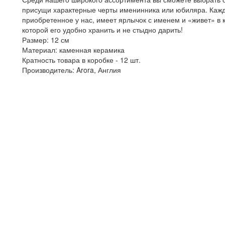
присущи характерные черты именинника или юбиляра. Кажд
приобретенное у нас, имеет ярлычок с именем и «живет» в 
которой его удобно хранить и не стыдно дарить!
Размер: 12 см
Материал: каменная керамика
Кратность товара в коробке - 12 шт.
Производитель: Arora, Англия