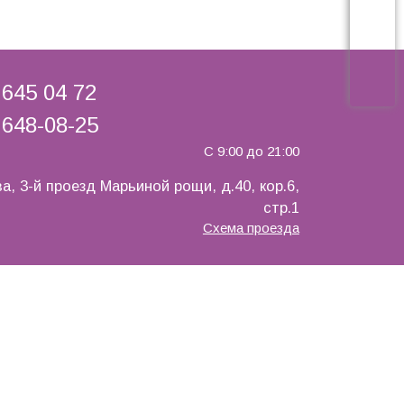
Вход
для
оптови
 645 04 72
 648-08-25
С 9:00 до 21:00
а, 3-й проезд Марьиной рощи, д.40, кор.6,
стр.1
Схема проезда