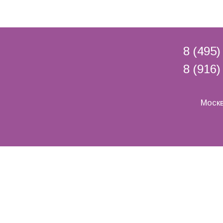
8 (495)
8 (916)
Москв