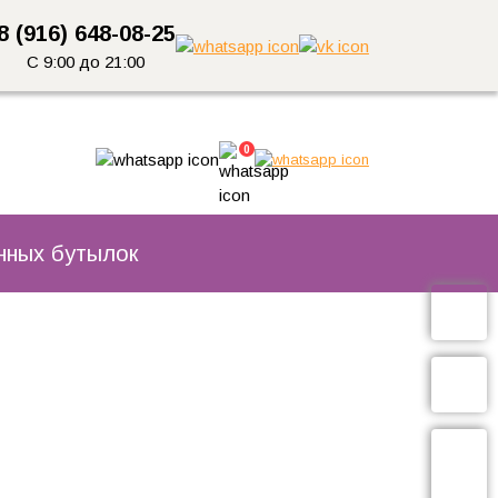
8 (916) 648-08-25
С 9:00 до 21:00
0
нных бутылок
Обратн
звонок
Задать
вопрос