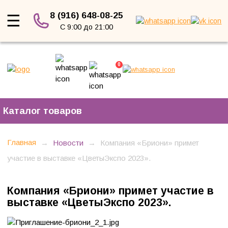
8 (916) 648-08-25
☰
С 9:00 до 21:00
0
Каталог товаров
Главная
→
Новости
→
Компания «Бриони» примет
участие в выставке «ЦветыЭкспо 2023».
Компания «Бриони» примет участие в
выставке «ЦветыЭкспо 2023».