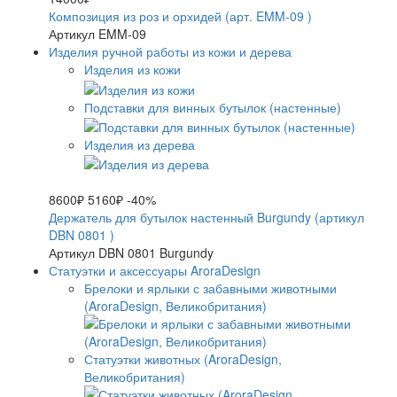
Композиция из роз и орхидей (арт. EMM-09 )
Артикул EMM-09
Изделия ручной работы из кожи и дерева
Изделия из кожи
Подставки для винных бутылок (настенные)
Изделия из дерева
8600₽
5160₽
-40%
Держатель для бутылок настенный Burgundy (артикул
DBN 0801 )
Артикул DBN 0801 Burgundy
Статуэтки и аксессуары AroraDesign
Брелоки и ярлыки с забавными животными
(AroraDesign, Великобритания)
Статуэтки животных (AroraDesign,
Великобритания)