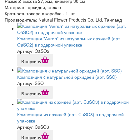
Размер: высота 27,5см, диаметр 30 см
Материал: орхидеи, стекло
Кратность товара в коробке - 1 шт.
Производитель: Natural Flower Products Co.,Ltd, Таиланд
Композиция "Ангел" из натуральных орхидей (арт.
OaSO2) в подарочной упаковке
Артикул OaSO2
В корзину
Композиция c натуральной орхидеей (арт. SSO)
Артикул SSO
В корзину
Композиция из орхидей (арт. CuSO3) в подарочной
упаковке
Артикул CuSO3
В корзину