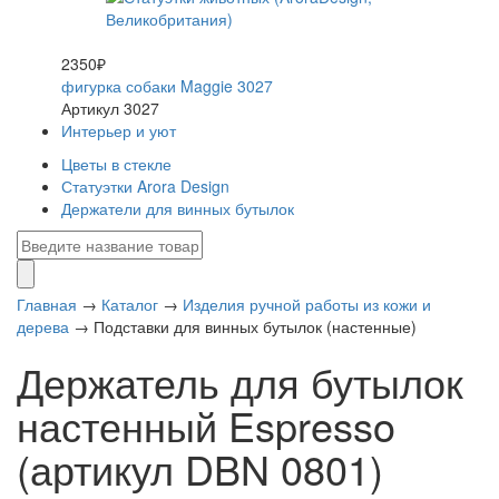
2350₽
фигурка собаки Maggie 3027
Артикул 3027
Интерьер и уют
Цветы в стекле
Статуэтки Arora Design
Держатели для винных бутылок
Главная
→
Каталог
→
Изделия ручной работы из кожи и
дерева
→
Подставки для винных бутылок (настенные)
Держатель для бутылок
настенный Espresso
(артикул DBN 0801)