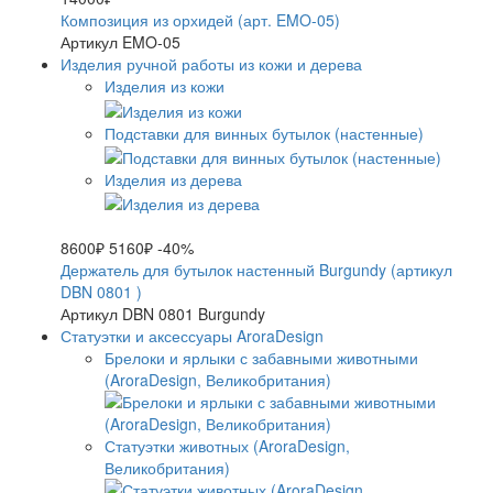
Композиция из орхидей (арт. EMO-05)
Артикул EMO-05
Изделия ручной работы из кожи и дерева
Изделия из кожи
Подставки для винных бутылок (настенные)
Изделия из дерева
8600₽
5160₽
-40%
Держатель для бутылок настенный Burgundy (артикул
DBN 0801 )
Артикул DBN 0801 Burgundy
Статуэтки и аксессуары AroraDesign
Брелоки и ярлыки с забавными животными
(AroraDesign, Великобритания)
Статуэтки животных (AroraDesign,
Великобритания)