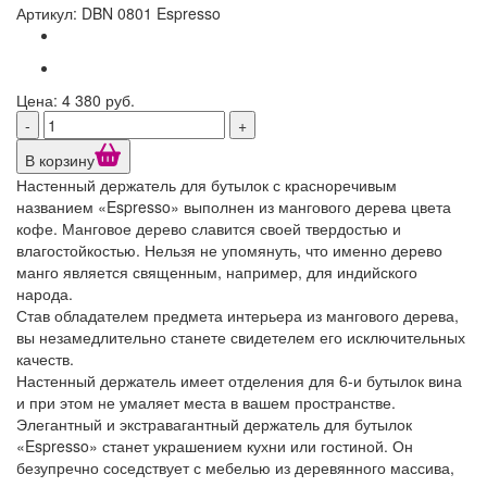
Артикул: DBN 0801 Espresso
Цена: 4 380 руб.
-
+
В корзину
Настенный держатель для бутылок с красноречивым
названием «Espresso» выполнен из мангового дерева цвета
кофе. Манговое дерево славится своей твердостью и
влагостойкостью. Нельзя не упомянуть, что именно дерево
манго является священным, например, для индийского
народа.
Став обладателем предмета интерьера из мангового дерева,
вы незамедлительно станете свидетелем его исключительных
качеств.
Настенный держатель имеет отделения для 6-и бутылок вина
и при этом не умаляет места в вашем пространстве.
Элегантный и экстравагантный держатель для бутылок
«Espresso» станет украшением кухни или гостиной. Он
безупречно соседствует с мебелью из деревянного массива,